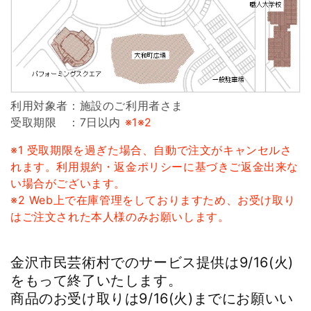
o
n
:
利用対象者
：施設のご利用者さま
受取期限
：7日以内
※1※2
※1 受取期限を過ぎた場合、自動で注文がキャンセルさ
れます。利用規約・返金ポリシーに基づきご返金出来な
い場合がございます。
※2 Web上で在庫管理をしておりますため、お受け取り
はご注文された本人様のみお願いします。
金沢市民芸術村でのサービス提供は9/16(火)
をもって終了いたします。
商品のお受け取りは9/16(火)までにお願いい